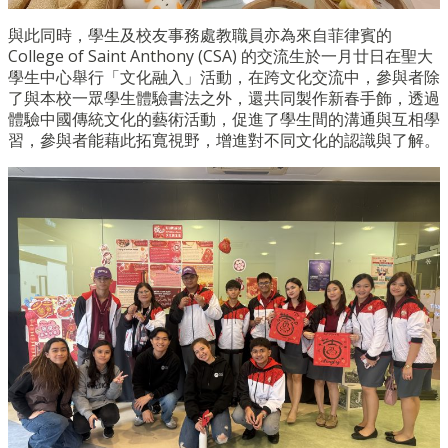
與此同時，學生及校友事務處教職員亦為來自菲律賓的
College of Saint Anthony (CSA)
的交流生於一月廿日在聖大
學生中心舉行「文化融入」活動，在跨文化交流中，參與者除
了與本校一眾學生體驗書法之外，還共同製作新春手飾，透過
體驗中國傳統文化的藝術活動，促進了學生間的溝通與互相學
習，參與者能藉此拓寬視野，增進對不同文化的認識與了解。