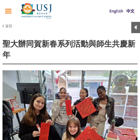
English
中文
返回
聖大辦同賀新春系列活動與師生共慶新
年