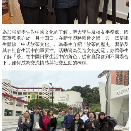
為加強留學生對中國文化的了解，聖大學生及校友事務處、國
際事務處亦於一月十四日，在新年即將臨近之際，與一眾留學
生體驗「中式飲荼文化」。為學生介紹「飲茶的歷史、習俗及
其在社會生活中的重要性。活動旨為促進文化交流，亦讓學生
了解「茶」在中國日常生活中的角色，從家庭聚會到不同場合
下，如何成為交流情感與社交互動的橋樑。