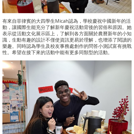
有來自菲律賓的大四學生Micah認為，學校慶祝中國新年的活
動，讓國際生能充分了解新年慶祝活動背後的習俗和原因。她
表示從活動文化展示區上，了解到各方面關於農曆新年的小知
識，生動有趣的設計不僅使資訊更易於理解，也增添了閱讀的
樂趣。同時認為學生及校友事務處創作的問答小測試富有挑戰
性。希望在接下來的活動中能有更多同類型的活動。