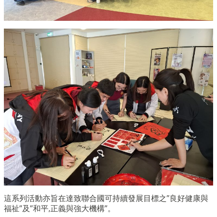
這系列活動亦旨在達致聯合國可持續發展目標之”良好健康與
福祉”及”和平,正義與強大機構”。