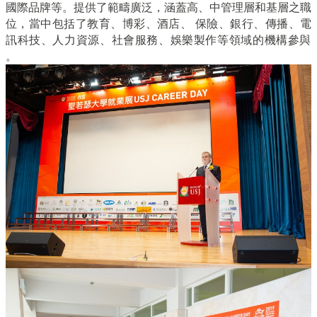
國際品牌等。提供了範疇廣泛，涵蓋高、
中管理層和基層之職
位，當中包括了教育、博彩、酒店、 保險、銀行、傳播、電
訊科技、人力資源、社會服務、
娛樂製作等領域的機構參與
。