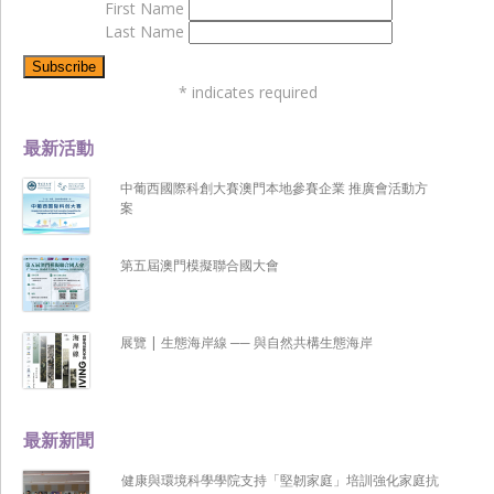
First Name
Last Name
*
indicates required
最新活動
中葡西國際科創大賽澳門本地參賽企業 推廣會活動方
案
第五屆澳門模擬聯合國大會
展覽 | 生態海岸線 ── 與自然共構生態海岸
最新新聞
健康與環境科學學院支持「堅韌家庭」培訓強化家庭抗