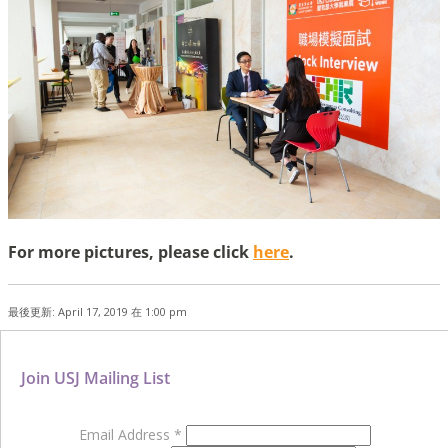
For more pictures, please click
here
.
最後更新: April 17, 2019 在 1:00 pm
Join USJ Mailing List
Email Address
*