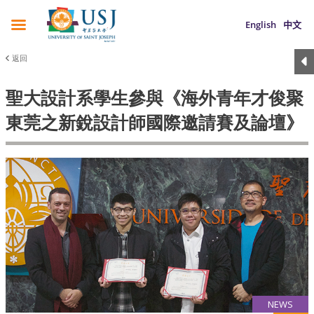
English
中文
返回
聖大設計系學生參與《海外青年才俊聚
東莞之新銳設計師國際邀請賽及論壇》
NEWS