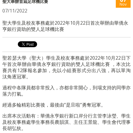
聖大舉辦首屆足球機比賽
Nov
07/11/2022
聖大學生及校友事務處於2022年10月22日首次舉辦由華僑永
亨銀行資助的雙人足球機比賽
聖若瑟大學（聖大）學生及校友事務處於2022年10月22日下
午首次舉辦由華僑永亨銀行資助的雙人足球機比賽 ，本次比
賽共有12隊報名參加，先以小組賽形式分出八強，再以單淘
汰角逐冠軍。
過程中各隊員都非常投入，亦都非常開心，到場支持的同學亦
落力打氣。
經過多輪精彩比賽後，最後由”是旦啦”勇奪冠軍。
出席本次活動有：華僑永亨銀行新口岸分行主管李泳瑩、學生
及校友事務處學生事務長農韻淇、主任王景龍、學生會代理事
長胡弘狄。