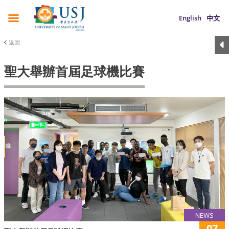
English
中文
返回
聖大舉辦首屆足球機比賽
NEWS
07