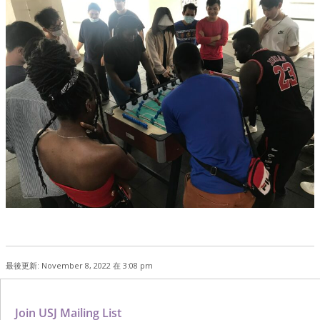
最後更新: November 8, 2022 在 3:08 pm
Join USJ Mailing List