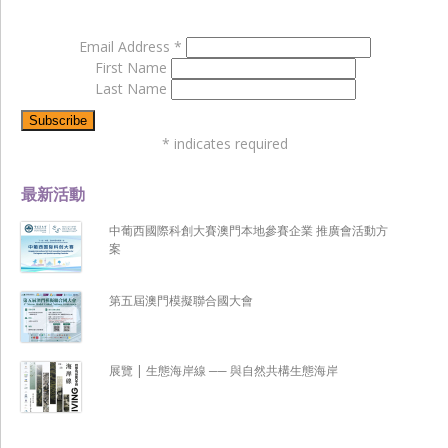
Email Address
*
First Name
Last Name
*
indicates required
最新活動
中葡西國際科創大賽澳門本地參賽企業 推廣會活動方
案
第五屆澳門模擬聯合國大會
展覽 | 生態海岸線 ── 與自然共構生態海岸