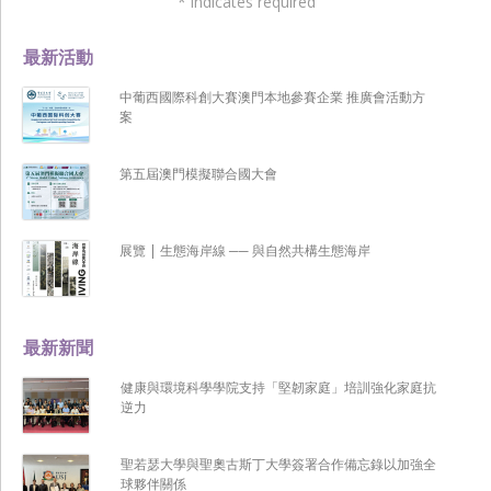
*
indicates required
最新活動
中葡西國際科創大賽澳門本地參賽企業 推廣會活動方
案
第五屆澳門模擬聯合國大會
展覽 | 生態海岸線 ── 與自然共構生態海岸
最新新聞
健康與環境科學學院支持「堅韌家庭」培訓強化家庭抗
逆力
聖若瑟大學與聖奧古斯丁大學簽署合作備忘錄以加強全
球夥伴關係