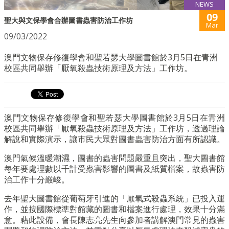
NEWS
09
聖大與文保學會合辦圖書蟲害防治工作坊
Mar
09/03/2022
澳門文物保存修復學會和聖若瑟大學圖書館於3月5日在青洲
校區共同舉辦「厭氧殺蟲技術原理及方法」工作坊。
澳門文物保存修復學會和聖若瑟大學圖書館於3月5日在青洲
校區共同舉辦「厭氧殺蟲技術原理及方法」工作坊，透過理論
解說和實際演示，讓市民大眾對圖書蟲害防治方面有所認識。
澳門氣候溫暖潮濕，圖書的蟲害問題嚴重且突出，聖大圖書館
每年要處理數以千計受蟲害影響的圖書及紙質檔案，故蟲害防
治工作十分嚴峻。
去年聖大圖書館從葡萄牙引進的「厭氧式殺蟲系統」已投入運
作，並按國際標準對館藏的圖書和檔案進行處理，效果十分滿
意。藉此設備，會長陳志亮先生向參加者講解澳門常見的蟲害