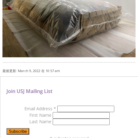
最後更新: March 9, 2022 在 10:57 am
Join USJ Mailing List
Email Address
*
First Name
Last Name