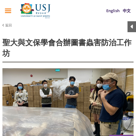
English
中文
返回
聖大與文保學會合辦圖書蟲害防治工作
坊