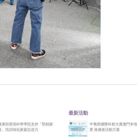
最新活動
健康與環境科學學院支持「堅韌家
中葡西國際科創大賽澳門本
庭」培訓強化家庭抗逆力
業 推廣會活動方案