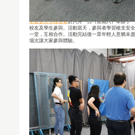
聖若瑟大學校友會
於八月一日（星期六）舉辦了
校友及學生參與。活動
當天，參與者學習槍支安
一堂，互相合作。活動完結後一眾年輕人意猶未
場次讓大家參與體驗。