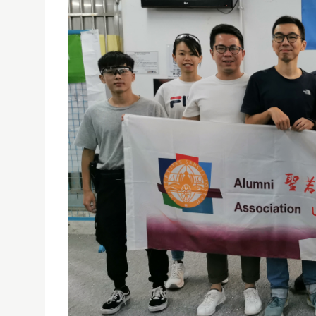
聖大校友會辦"氣鎗體驗及實踐"活動
01/01/1970
聖大校友會8月1日辦”氣鎗體驗及實踐”活動