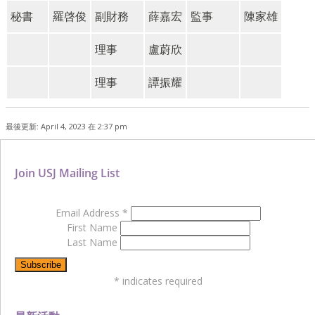
秘書
羅啓俊
副財務
薛嘉宏
監事
陳家雄
理事
盧蔚欣
理事
譚振耀
最後更新: April 4, 2023 在 2:37 pm
Join USJ Mailing List
Email Address
*
First Name
Last Name
*
indicates required