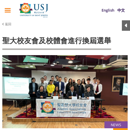
English
中文
返回
聖大校友會及校體會進行換屆選舉
NEWS