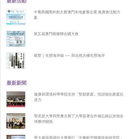
最新活動
中葡西國際科創大賽澳門本地參賽企業 推廣會活動方
案
第五屆澳門模擬聯合國大會
展覽 | 生態海岸線 ── 與自然共構生態海岸
最新新聞
健康與環境科學學院支持「堅韌家庭」培訓強化家庭抗
逆力
聖若瑟大學與聖奧古斯丁大學簽署合作備忘錄以加強全
球夥伴關係
聖大參與馬德拉大學舉行「中葡航空模擬技術研究院」