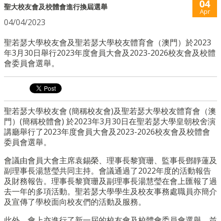
04
聖大校友會及校體會進行換屆選舉
Apr
04/04/2023
聖若瑟大學校友會及聖若瑟大學校友體育會（澳門）於2023
年3月30日舉行2023年度會員大會及2023-2026校友會及校體
會委員會選舉。
聖若瑟大學校友會 (簡稱校友會)及聖若瑟大學校友體育會（澳
門）(簡稱校體會) 於2023年3月30日在聖若瑟大學皇朝校舍演
講廳舉行了2023年度會員大會及2023-2026校友會及校體會
委員會選舉。
會議由會員大會主席袁錫榮、理事長黎寶珊、監事長鄧靜蓮及
副理事長湯慧瑩共同主持。會議通過了2022年度的活動報告
及財務報告。理事長黎寶珊及副理事長湯慧瑩在會上匯報了過
去一年的多項活動。聖若瑟大學學生及校友事務處職員亦簡介
及宣傳了學校面向校友們的活動及服務。
此外，會上亦進行了新一屆的校友會及校體會委員會選舉，並