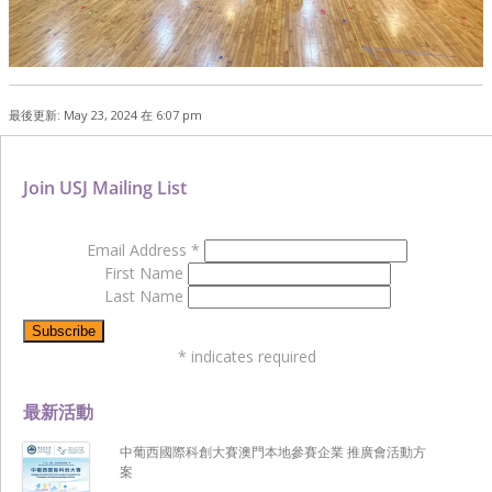
最後更新: May 23, 2024 在 6:07 pm
Join USJ Mailing List
Email Address
*
First Name
Last Name
*
indicates required
最新活動
中葡西國際科創大賽澳門本地參賽企業 推廣會活動方
案