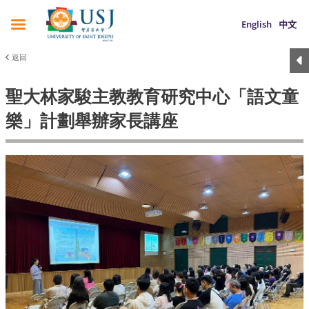
English
中文
返回
聖大林家駿主教教育研究中心「語文童
樂」計劃舉辦家長講座