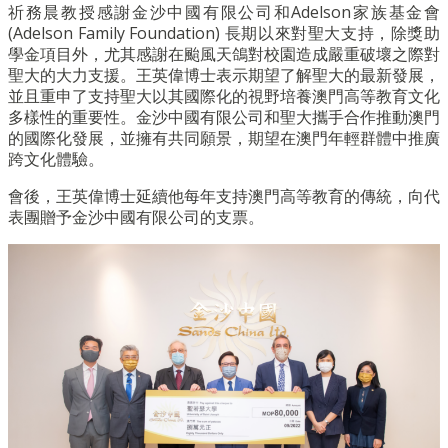
祈務晨教授感謝金沙中國有限公司和Adelson家族基金會
(Adelson Family Foundation) 長期以來對聖大支持，除獎助
學金項目外，尤其感謝在颱風天鴿對校園造成嚴重破壞之際對
聖大的大力支援。王英偉博士表示期望了解聖大的最新發展，
並且重申了支持聖大以其國際化的視野培養澳門高等教育文化
多樣性的重要性。金沙中國有限公司和聖大攜手合作推動澳門
的國際化發展，並擁有共同願景，期望在澳門年輕群體中推廣
跨文化體驗。
會後，王英偉博士延續他每年支持澳門高等教育的傳統，向代
表團贈予金沙中國有限公司的支票。