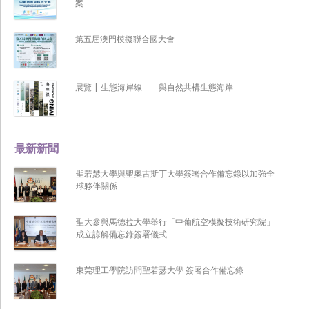
案
第五屆澳門模擬聯合國大會
展覽 | 生態海岸線 ── 與自然共構生態海岸
最新新聞
聖若瑟大學與聖奧古斯丁大學簽署合作備忘錄以加強全
球夥伴關係
聖大參與馬德拉大學舉行「中葡航空模擬技術研究院」
成立諒解備忘錄簽署儀式
東莞理工學院訪問聖若瑟大學 簽署合作備忘錄