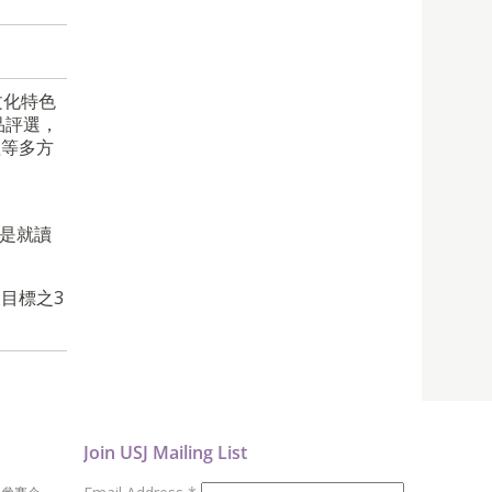
文化特色
品評選，
值等多方
主是就讀
目標之3
Join USJ Mailing List