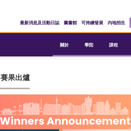
最新消息及活動日誌
圖書館
可持續發展
内地招生
關於
學院
課程
賽賽果出爐