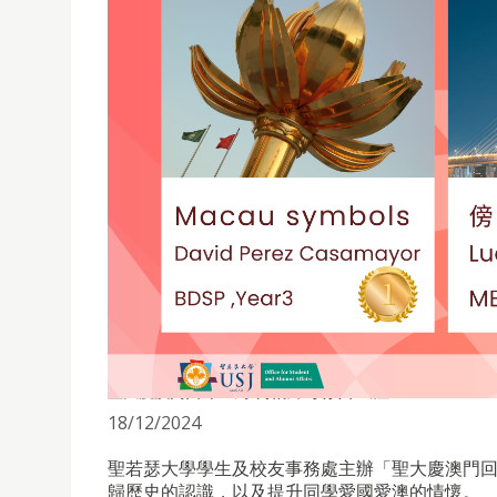
聖大慶澳門回歸25周年攝影比賽賽果出爐
18/12/2024
聖若瑟大學學生及校友事務處主辦「聖大慶澳門回
歸歷史的認識，以及提升同學愛國愛澳的情懷。