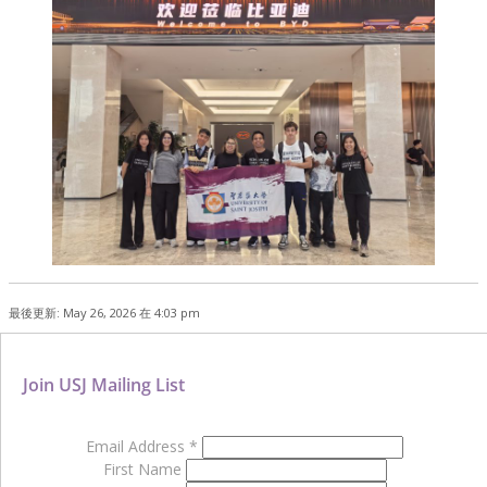
最後更新: May 26, 2026 在 4:03 pm
Join USJ Mailing List
Email Address
*
First Name