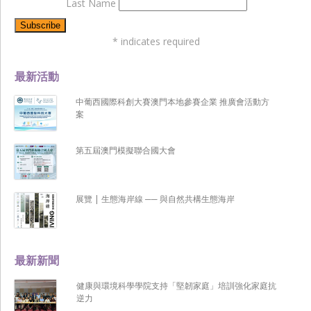
Last Name
*
indicates required
最新活動
中葡西國際科創大賽澳門本地參賽企業 推廣會活動方
案
第五屆澳門模擬聯合國大會
展覽 | 生態海岸線 ── 與自然共構生態海岸
最新新聞
健康與環境科學學院支持「堅韌家庭」培訓強化家庭抗
逆力