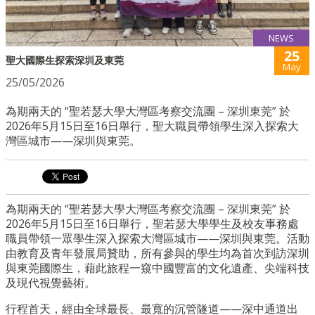
NEWS
25
聖大國際生探索深圳及東莞
May
25/05/2026
為期兩天的 “聖若瑟大學大灣區考察交流團 – 深圳東莞” 於
2026年5月15日至16日舉行，聖大職員帶領學生深入探索大
灣區城市——深圳與東莞。
為期兩天的 “聖若瑟大學大灣區考察交流團 – 深圳東莞” 於
2026年5月15日至16日舉行，聖若瑟大學學生及校友事務處
職員帶領一眾學生深入探索大灣區城市——深圳與東莞。活動
由教育及青年發展局贊助，所有參與的學生均為首次到訪深圳
與東莞國際生，藉此旅程一窺中國豐富的文化遺產、尖端科技
及現代視覺藝術。
行程首天，經由全球最長、最寬的沉管隧道——深中通道出