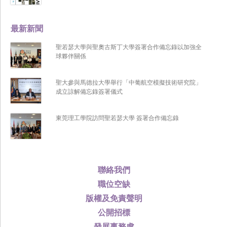
最新新聞
聖若瑟大學與聖奧古斯丁大學簽署合作備忘錄以加強全
球夥伴關係
聖大參與馬德拉大學舉行「中葡航空模擬技術研究院」
成立諒解備忘錄簽署儀式
東莞理工學院訪問聖若瑟大學 簽署合作備忘錄
聯絡我們
職位空缺
版權及免責聲明
公開招標
發展事務處