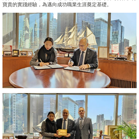
寶貴的實踐經驗，為邁向成功職業生涯奠定基礎。