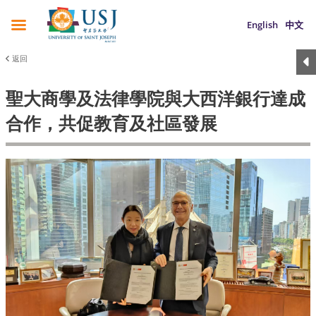
English
中文
返回
聖大商學及法律學院與大西洋銀行達成
合作，共促教育及社區發展