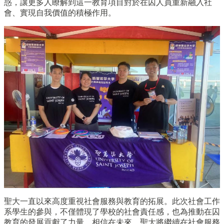
惑，讓更多人瞭解到這一教育項目對於在囚人員重新融入社
會、實現自我價值的積極作用。
聖大一直以來高度重視社會服務與教育的拓展。此次社會工作
系學生的參與，不僅體現了學校的社會責任感，也為推動在囚
教育的發展貢獻了力量。相信在未來，聖大將繼續在社會服務