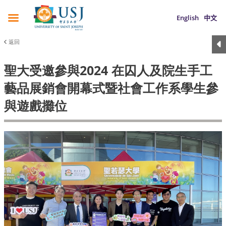
English
中文
返回
聖大受邀參與2024 在囚人及院生手工
藝品展銷會開幕式暨社會工作系學生參
與遊戲攤位