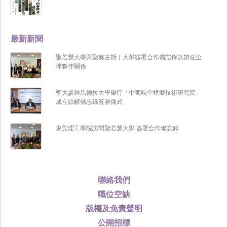
最新新聞
聖若瑟大學與聖奧古斯丁大學簽署合作備忘錄以加強全
球夥伴關係
聖大參與馬德拉大學舉行「中葡航空模擬技術研究院」
成立諒解備忘錄簽署儀式
東莞理工學院訪問聖若瑟大學 簽署合作備忘錄
聯絡我們
職位空缺
版權及免責聲明
公開招標