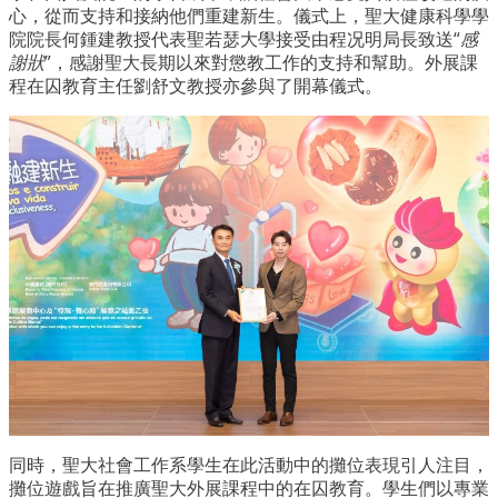
心，從而支持和接納他們重建新生。儀式上，聖大健康科學學
院院長何鍾建教授代表聖若瑟大學接受由程况明局長致送“
感
謝狀
”，感謝聖大長期以來對懲教工作的支持和幫助。外展課
程在囚教育主任劉舒文教授亦參與了開幕儀式。
同時，聖大社會工作系學生在此活動中的攤位表現引人注目，
攤位遊戲旨在推廣聖大外展課程中的在囚教育。學生們以專業