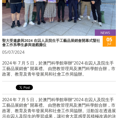
NEWS
05
聖大受邀參與2024 在囚人及院生手工藝品展銷會開幕式暨社
Jul
會工作系學生參與遊戲攤位
05/07/2024
2024 年 7 月 5 日，於澳門科學館舉辦“2024 在囚人及院生手
工藝品展銷會” 開幕禮。 由懲教管理局及澳門科學館合辦，市
政署、教育及青年發展局和社會工作局協辦。
2024 年 7 月 5 日，於澳門科學館舉辦“2024 在囚人及院生手
工藝品展銷會” 開幕禮。 由懲教管理局及澳門科學館合辦，市
政署、教育及青年發展局和社會工作局協辦。活動旨在透過展
示在囚人及院生的學習成果，讓社會大眾感受其積極改過的決