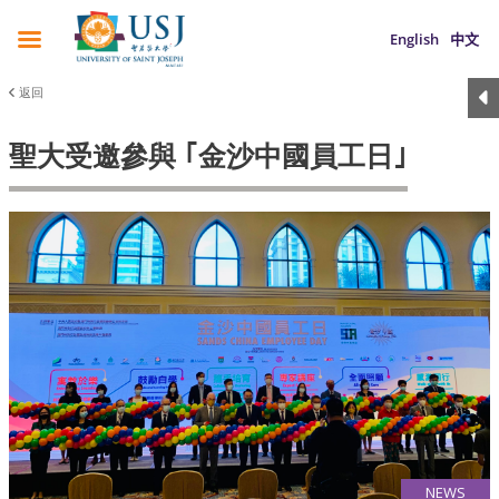
English
中文
返回
聖大受邀參與 ｢金沙中國員工日｣
NEWS