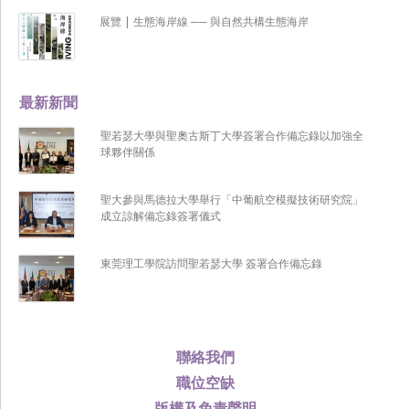
展覽 | 生態海岸線 ── 與自然共構生態海岸
最新新聞
聖若瑟大學與聖奧古斯丁大學簽署合作備忘錄以加強全
球夥伴關係
聖大參與馬德拉大學舉行「中葡航空模擬技術研究院」
成立諒解備忘錄簽署儀式
東莞理工學院訪問聖若瑟大學 簽署合作備忘錄
聯絡我們
職位空缺
版權及免責聲明