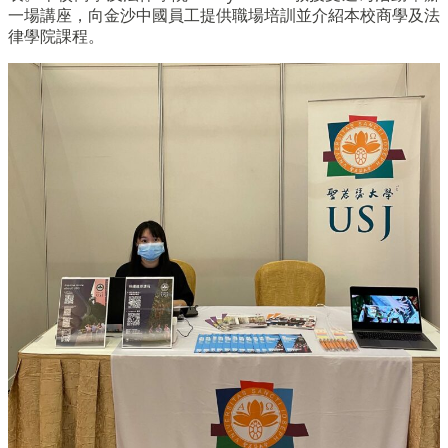
一場講座，向金沙中國員工提供職場培訓並介紹本校商學及法
律學院課程。