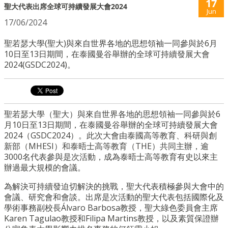
17
聖大代表出席全球可持續發展大會2024
Jun
17/06/2024
聖若瑟大學(聖大)與來自世界各地的思想領袖一同參與於6月
10日至13日期間，在泰國曼谷舉辦的全球可持續發展大會
2024(GSDC2024)。
聖若瑟大學（聖大）與來自世界各地的思想領袖一同參與於6
月10日至13日期間，在泰國曼谷舉辦的全球可持續發展大會
2024（GSDC2024）。此次大會由泰國高等教育、科研與創
新部（MHESI）和泰晤士高等教育（THE）共同主辦，逾
3000名代表參與是次活動，成為泰晤士高等教育有史以來主
辦過最大規模的會議。
為解決可持續發迫切解決的挑戰，聖大代表積極參與大會中的
會議、研究會和會談。
出席是次活動的聖大代表包括國際化及
學術事務副校長
Álvaro Barbosa
教授，聖大綠色委員會主席
Karen Tagulao
教授和
Filipa Martins
教授，以及素質保證辦