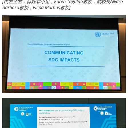
[由左至右：
何鈺霖小姐，Karen Tagulao教授，副校長Álvaro
Barbosa教授，Filipa Martins教授
]