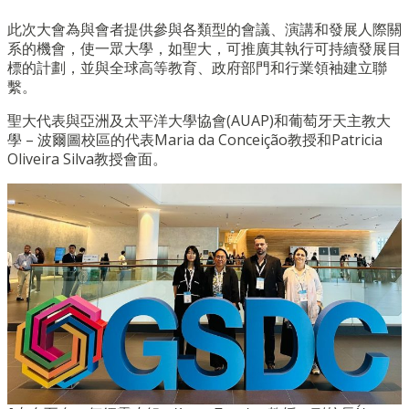
此次大會為與會者提供參與各類型的會議、演講和發展人際關
系的機會，使一眾大學，如聖大，可推廣其執行可持續發展目
標的計劃，並與全球高等教育、政府部門和行業領袖建立聯
繫。
聖大代表與亞洲及太平洋大學協會(AUAP)和葡萄牙天主教大
學 – 波爾圖校區的代表Maria da Conceição教授和Patricia
Oliveira Silva教授會面。