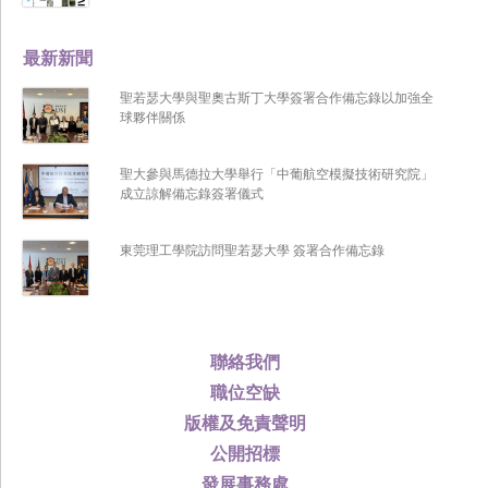
最新新聞
聖若瑟大學與聖奧古斯丁大學簽署合作備忘錄以加強全
球夥伴關係
聖大參與馬德拉大學舉行「中葡航空模擬技術研究院」
成立諒解備忘錄簽署儀式
東莞理工學院訪問聖若瑟大學 簽署合作備忘錄
聯絡我們
職位空缺
版權及免責聲明
公開招標
發展事務處