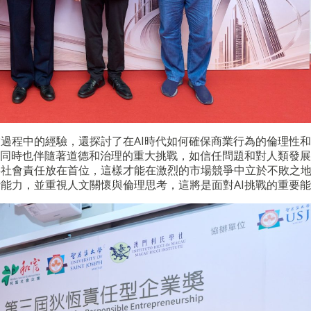
過程中的經驗，還探討了在AI時代如何確保商業行為的倫理性
但同時也伴隨著道德和治理的重大挑戰，如信任問題和對人類發
將社會責任放在首位，這樣才能在激烈的市場競爭中立於不敗之
能力，並重視人文關懷與倫理思考，這將是面對AI挑戰的重要