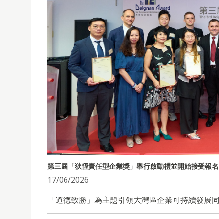
第三屆「狄恆責任型企業獎」舉行啟動禮並開始接受報名
17/06/2026
「道德致勝」為主題引領大灣區企業可持續發展同