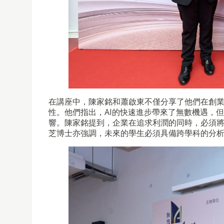
在講座中，陳家銘和蕭啟東不僅分享了他們在創業
性。他們指出，AI的快速進步帶來了無數機遇，
響。陳家銘提到，企業在追求利潤的同時，必須
芝博士亦強調，未來的學生必須具備跨學科的分析