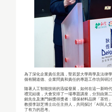
為了深化企業責任意識，聖若瑟大學商學及法律學院將透過
個有關道德、企業問責和責任的專題工作坊與研
隨著人工智能技術的迅猛發展，如何在這一新時
禮完結後，大會安排了一場專題講座，分別由第二屆香港
銘先生及澳門銅獎得獎者：環保材料品牌「茶甡」（
教授李頴芝博士出任主持人，共同探討「AI與人
了有力的思考。