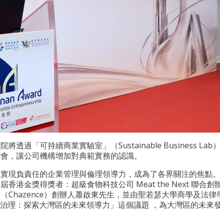
「可持續商業實驗室」（Sustainable Business Lab
討會，讓公司機構增加對典範實務的認識。
代實現負責任的企業管理與倫理領導力，成為了各界關注的焦點
金獎得獎者：超級食物科技公司 Meat the Next 聯合創
Chazence）創辦人蕭啟東先生，並由聖若瑟大學商學及法律
文治理：探索大灣區的未來領導力」這個議題 ，為大灣區的未來