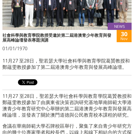
NEWS
30
社會科學與教育學院教授受邀於第二屆港澳青少年教育與發
Nov
展高峰論壇發表專題演講
01/01/1970
11月27 至28日，聖若瑟大學社會科學與教育學院葛贇教授和
鄭蘊雯教授參加了第二屆港澳青少年教育與發展高峰論壇。
11月27 至28日，聖若瑟大學社會科學與教育學院葛贇教授和
鄭蘊雯教授參加了由廣東省決策咨詢研究基地華南師範大學港
澳青少年教育研究中心舉辦的第二屆港澳青少年教育與發展高
峰論壇，並發表了關於澳門道德與公民教育校本課程的研究。
會議在華南師範大學石牌校區舉行，聚集了來自青少年研究方
向的幾十位專家學者和校長們，以線上和線下相結合的方式探