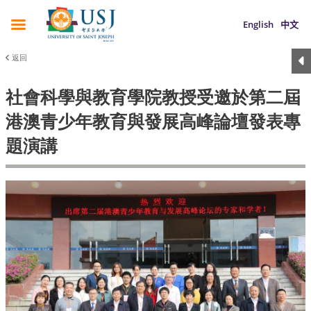
English
中文
返回
社會科學與教育學院教授受邀於第二屆
港澳青少年教育與發展高峰論壇發表專
題演講