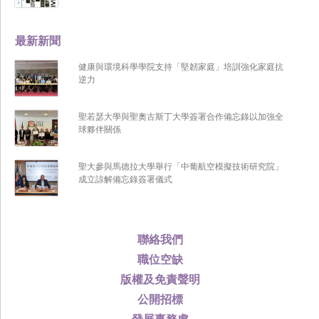
最新新聞
健康與環境科學學院支持「堅韌家庭」培訓強化家庭抗
逆力
聖若瑟大學與聖奧古斯丁大學簽署合作備忘錄以加強全
球夥伴關係
聖大參與馬德拉大學舉行「中葡航空模擬技術研究院」
成立諒解備忘錄簽署儀式
聯絡我們
職位空缺
版權及免責聲明
公開招標