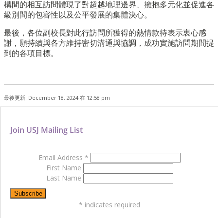
構間的相互訪問體現了對超越地理邊界、擁抱多元化並促進各
級別間的包容性以及公平發展的集體決心。
最後，各位副校長對此行訪問所獲得的熱情款待表示衷心感
謝，願持續與各方維持密切溝通與協調，成功實施訪問期間提
到的各項目標。
最後更新: December 18, 2024 在 12:58 pm
Join USJ Mailing List
Email Address
*
First Name
Last Name
*
indicates required