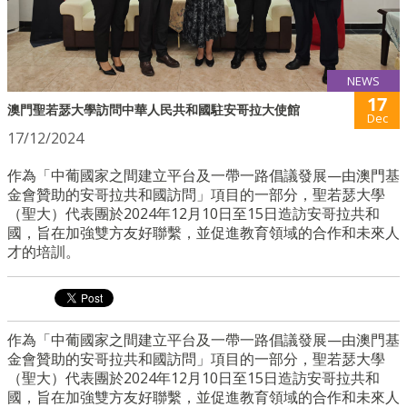
NEWS
17
澳門聖若瑟大學訪問中華人民共和國駐安哥拉大使館
Dec
17/12/2024
作為「中葡國家之間建立平台及一帶一路倡議發展—由澳門基
金會贊助的安哥拉共和國訪問」項目的一部分，聖若瑟大學
（聖大）代表團於2024年12月10日至15日造訪安哥拉共和
國，旨在加強雙方友好聯繫，並促進教育領域的合作和未來人
才的培訓。
作為「中葡國家之間建立平台及一帶一路倡議發展—由澳門基
金會贊助的安哥拉共和國訪問」項目的一部分，聖若瑟大學
（聖大）代表團於2024年12月10日至15日造訪安哥拉共和
國，旨在加強雙方友好聯繫，並促進教育領域的合作和未來人