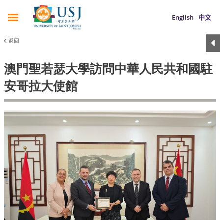
English
中文
返回
澳門聖若瑟大學訪問中華人民共和國駐
安哥拉大使館