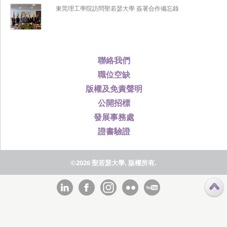
東莞理工學院訪問聖若瑟大學 簽署合作備忘錄
聯絡我們
職位空缺
版權及免責聲明
公開招標
發展事務處
證書驗證
©2026 聖若瑟大學, 版權所有.