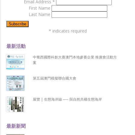
Email Address
*
First Name
Last Name
*
indicates required
最新活動
中葡西國際科創大賽澳門本地參賽企業 推廣會活動方
案
第五屆澳門模擬聯合國大會
展覽 | 生態海岸線 ── 與自然共構生態海岸
最新新聞