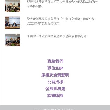
聖若瑟大學與聖奧古斯丁大學簽署合作備忘錄以加強全
球夥伴關係
聖大參與馬德拉大學舉行「中葡航空模擬技術研究院」
成立諒解備忘錄簽署儀式
東莞理工學院訪問聖若瑟大學 簽署合作備忘錄
聯絡我們
職位空缺
版權及免責聲明
公開招標
發展事務處
證書驗證