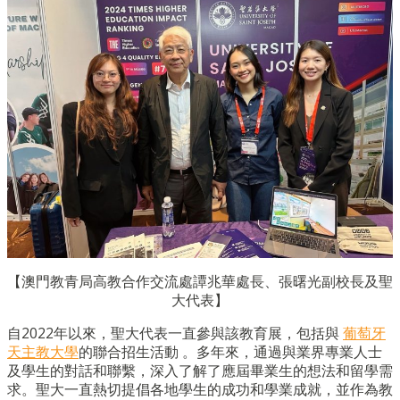
【澳門教青局高教合作交流處譚兆華處長、張曙光副校長及聖
大代表】
自2022年以來，聖大代表一直參與該教育展，包括與
葡萄牙
天主教大學
的聯合招生活動 。多年來，通過與業界專業人士
及學生的對話和聯繫，深入了解了應屆畢業生的想法和留學需
求。聖大一直熱切提倡各地學生的成功和學業成就，並作為教