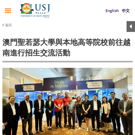
English
中文
返回
澳門聖若瑟大學與本地高等院校前往越
南進行招生交流活動