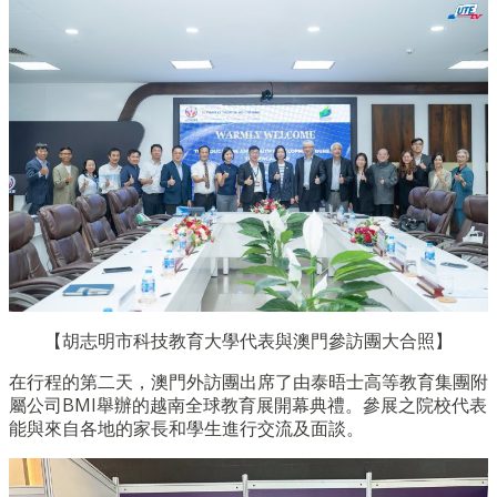
【胡志明市科技教育大學代表與澳門參訪團大合照】
在行程的第二天，澳門外訪團出席了由泰晤士高等教育集團附
屬公司BMI舉辦的越南全球教育展開幕典禮。參展之院校代表
能與來自各地的家長和學生進行交流及面談。