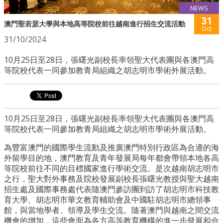
NEWS
31
澳門聖若瑟大學與本地高等院校前往越南進行招生交流活動
Oct
31/10/2024
10月25日至28日，張曙光副校長率領聖大代表團與各澳門高
等院校代表一同參加教青局組織之胡志明市學術外展活動。
10月25日至28日，張曙光副校長率領聖大代表團與各澳門高
等院校代表一同參加教青局組織之胡志明市學術外展活動。
為豐富澳門的國際學生流動及推廣澳門特別行政區為合適的海
外留學目的地，澳門教育及青年發展局每年都會帶領本地各高
等院校前往不同的目標國家進行學術交流。是次越南胡志明市
之行，聖大對外事務及院校發展副校長張曙光教授與聖大越南
招生處及國際事務處代表隨澳門參訪團到訪了胡志明市科技教
育大學、胡志明市華文教育輔助會及中國駐胡志明市總領事
館，與當地學者、領導及學生交流。隨著澳門與越南之間交流
機會的增加，這些會面為各方高等教育機構的進一步發展和合