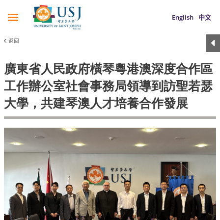
English
中文
返回
廣東省人民政府橫琴粵港澳深度合作區
工作辦公室社會事務局領導到訪聖若瑟
大學，共建琴澳人才培養合作發展