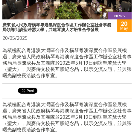
NEWS
20
廣東省人民政府橫琴粵港澳深度合作區工作辦公室社會事務
May
局領導到訪聖若瑟大學，共建琴澳人才培養合作發展
20/05/2025
為積極配合粵港澳大灣區合作及橫琴粵澳深度合作區發展機
遇，廣東省人民政府橫琴粵港澳深度合作區工作辦公室社會事
務局局長陳成兵及其團隊於2025年5月19日到訪聖若瑟大學
（聖大），與麥侍文校長互贈紀念品，以示交流友誼，並與張
曙光副校長洽談合作事宜。
為積極配合粵港澳大灣區合作及橫琴粵澳深度合作區發展機
遇，廣東省人民政府橫琴粵港澳深度合作區工作辦公室社會事
務局局長陳成兵及其團隊於2025年5月19日到訪聖若瑟大學
（聖大），與麥侍文校長互贈紀念品，以示交流友誼，並與張
曙光副校長洽談合作事宜。