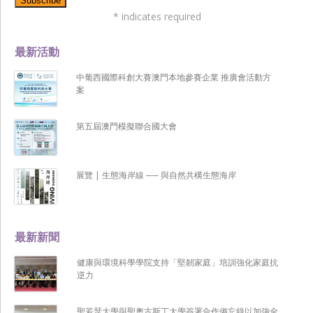
*
indicates required
最新活動
中葡西國際科創大賽澳門本地參賽企業 推廣會活動方
案
第五屆澳門模擬聯合國大會
展覽 | 生態海岸線 ── 與自然共構生態海岸
最新新聞
健康與環境科學學院支持「堅韌家庭」培訓強化家庭抗
逆力
聖若瑟大學與聖奧古斯丁大學簽署合作備忘錄以加強全