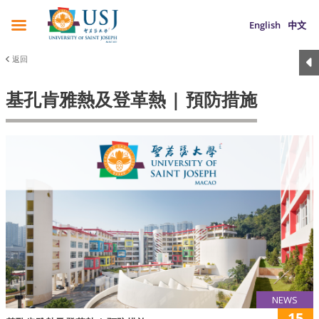
English
中文
返回
基孔肯雅熱及登革熱 | 預防措施
NEWS
15