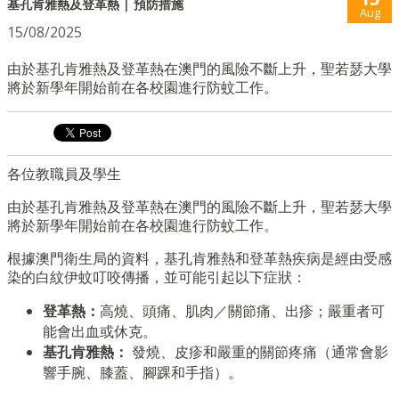
基孔肯雅熱及登革熱 | 預防措施
Aug
15/08/2025
由於基孔肯雅熱及登革熱在澳門的風險不斷上升，聖若瑟大學
將於新學年開始前在各校園進行防蚊工作。
各位教職員及學生
由於基孔肯雅熱及登革熱在澳門的風險不斷上升，聖若瑟大學
將於新學年開始前在各校園進行防蚊工作。
根據澳門衛生局的資料，基孔肯雅熱和登革熱疾病是經由受感
染的白紋伊蚊叮咬傳播，並可能引起以下症狀：
登革熱：
高燒、頭痛、肌肉／關節痛、出疹；嚴重者可
能會出血或休克。
基孔肯雅熱：
發燒、皮疹和嚴重的關節疼痛（通常會影
響手腕、膝蓋、腳踝和手指）。