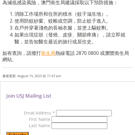
為減低感染風險，澳門衛生局建議採取以下預防措施：
消除工作場所和住所的積水（蚊子滋生地）。
使用防蚊紗窗、蚊帳或空調，防止蚊子進入。
在戶外穿著淺色的長袖衣服，並塗上驅蚊劑。
如果出現症狀（發燒、皮疹、關節疼痛），請立即就
醫，並告知醫生最近的旅行或居住史。
如有查詢，請撥打
衛生局
熱線電話 2870 0800 或瀏覽衛生局
網站。
最後更新: August 15, 2025 在 11:47 am
Join USJ Mailing List
Email Address
*
First Name
Last Name