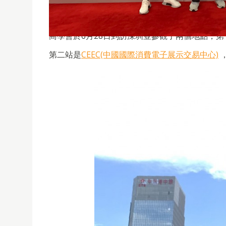
商學會於6月28日到訪深圳並參觀了兩個地點，第
第二站是
CEEC(中國國際消費電子展示交易中心)