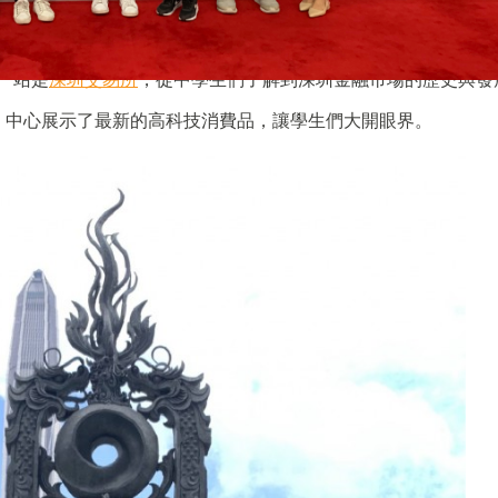
一站是
深圳交易所
，從中學生們了解到深圳金融市場的歷史與發
，中心展示了最新的高科技消費品，讓學生們大開眼界。