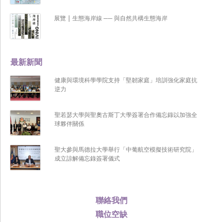
展覽 | 生態海岸線 ── 與自然共構生態海岸
最新新聞
健康與環境科學學院支持「堅韌家庭」培訓強化家庭抗
逆力
聖若瑟大學與聖奧古斯丁大學簽署合作備忘錄以加強全
球夥伴關係
聖大參與馬德拉大學舉行「中葡航空模擬技術研究院」
成立諒解備忘錄簽署儀式
聯絡我們
職位空缺