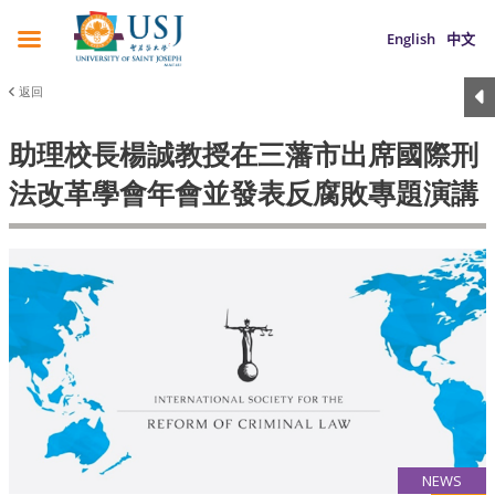
English
中文
返回
助理校長楊誠教授在三藩市出席國際刑
法改革學會年會並發表反腐敗專題演講
NEWS