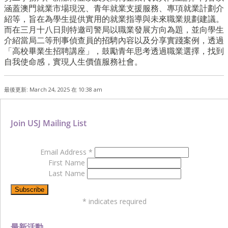
涵蓋澳門就業市場現況、青年就業支援服務、專項就業計劃介
紹等，旨在為學生提供實用的就業指導與未來職業規劃建議。
而在三月十八日則特邀司警局以職業發展方向為題，並向學生
介紹當局二等刑事偵查員的招騁內容以及分享實踐案例，透過
「高校畢業生招聘講座」，鼓勵青年思考透過職業選擇，找到
自我使命感，實現人生價值服務社會。
最後更新: March 24, 2025 在 10:38 am
Join USJ Mailing List
Email Address
*
First Name
Last Name
*
indicates required
最新活動