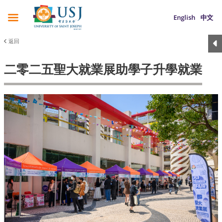
English
中文
返回
二零二五聖大就業展助學子升學就業