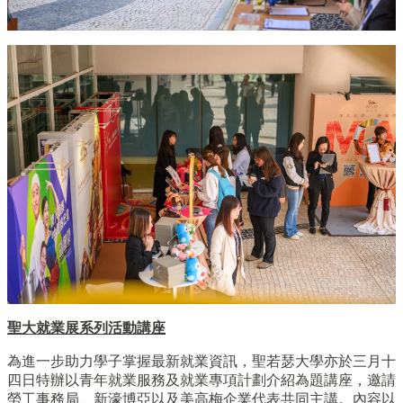
聖大就業展系列活動講座
為進一步助力學子掌握最新就業資訊，聖若瑟大學亦於三月十
四日特辦以青年就業服務及就業專項計劃介紹為題講座，邀請
勞工事務局、新濠博亞以及美高梅企業代表共同主講。內容以