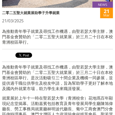
NEWS
21
二零二五聖大就業展助學子升學就業
Mar
21/03/2025
為推動青年學子就業及尋找工作機遇，由聖若瑟大學主辦，澳
門基金會贊助的「二零二五聖大就業展」於三月二十日在本校
青洲校區舉行。
為推動青年學子就業及尋找工作機遇，由聖若瑟大學主辦，澳
門基金會贊助的「二零二五聖大就業展」於三月二十日在本校
青洲校區舉行。是次活動吸引三十間企業及機構一同參展，並
提供過千職位供學生及校友申請，旨為幫助學子更好了解本地
及國內外就業市場，助力學生未來職涯發展。
就業展於上午十一時在聖若瑟大學（青洲校舍）花地瑪百年顯
現紀念堂揭幕。活動嘉賓包括教育及青年發展局學生廳陳旭偉
廳長、勞工事務局就業廳林明波代廳長、葡中工商會澳門分會
區偉時理事長、澳門大灣區人力資源協會何嫣芳會長、聖若瑟