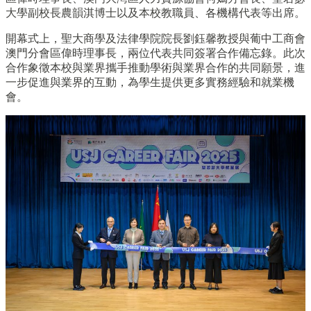
大學副校長農韻淇博士以及本校教職員、各機構代表等出席。
開幕式上，聖大商學及法律學院院長劉鈺馨教授與葡中工商會
澳門分會區偉時理事長，兩位代表共同簽署合作備忘錄。此次
合作象徵本校與業界攜手推動學術與業界合作的共同願景，進
一步促進與業界的互動，為學生提供更多實務經驗和就業機
會。