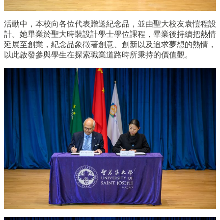
活動中，本校向各位代表贈送紀念品，並由聖大校友袁愷程設
計。她畢業於聖大時裝設計學士學位課程，畢業後持續把熱情
延展至創業，紀念品象徵著創意、創新以及追求夢想的熱情，
以此啟發參與學生在探索職業道路時所秉持的價值觀。