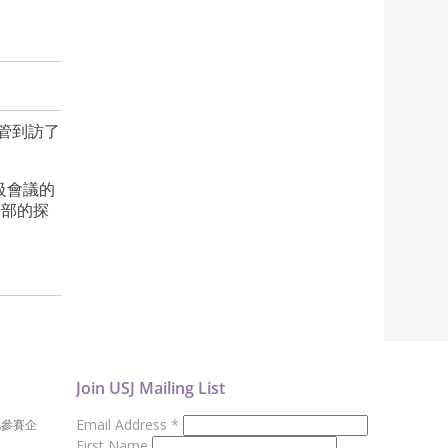
管到訪了
級會議的
初部的探
Join USJ Mailing List
Email Address
*
地參賽企
First Name