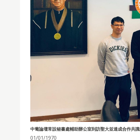
中葡論壇常設秘書處輔助辦公室到訪聖大並達成合作共識
01/01/1970