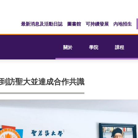
最新消息及活動日誌
圖書館
可持續發展
内地招生
關於
學院
課程
到訪聖大並達成合作共識