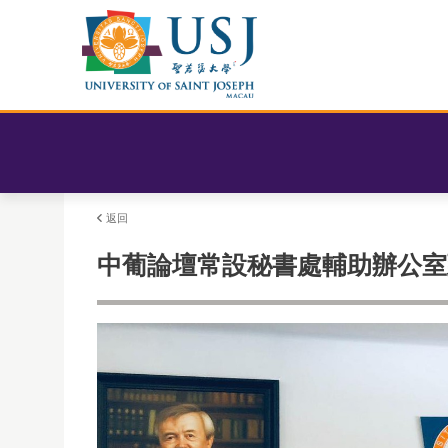
返回
中葡論壇常設秘書處輔助辦公室