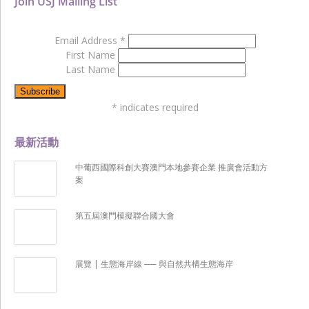
Join USJ Mailing List
Email Address
*
First Name
Last Name
*
indicates required
最新活動
中葡西國際科創大賽澳門本地參賽企業 推廣會活動方
案
第五屆澳門模擬聯合國大會
展覽 | 生態海岸線 ── 與自然共構生態海岸