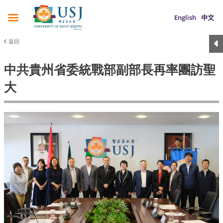
English
中文
返回
中共貴州省委統戰部副部長再率團訪聖
大