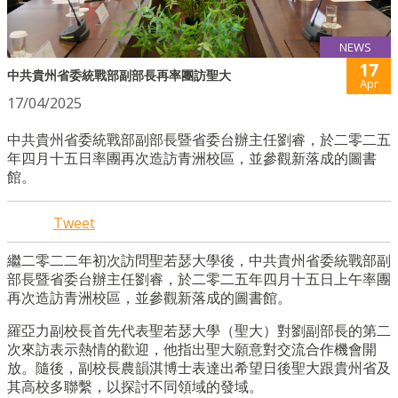
NEWS
17
中共貴州省委統戰部副部長再率團訪聖大
Apr
17/04/2025
中共貴州省委統戰部副部長暨省委台辦主任劉睿，於二零二五
年四月十五日率團再次造訪青洲校區，並參觀新落成的圖書
館。
Tweet
繼二零二二年初次訪問聖若瑟大學後，中共貴州省委統戰部副
部長暨省委台辦主任劉睿，於二零二五年四月十五日上午率團
再次造訪青洲校區，並參觀新落成的圖書館。
羅亞力副校長首先代表聖若瑟大學（聖大）對劉副部長的第二
次來訪表示熱情的歡迎，他指出聖大願意對交流合作機會開
放。隨後，副校長農韻淇博士表達出希望日後聖大跟貴州省及
其高校多聯繫，以探討不同領域的發域。