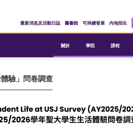
最新消息及活動日誌
圖書館
可持續發展
内地招生
關於
學院
課程
生活體驗」問卷調查