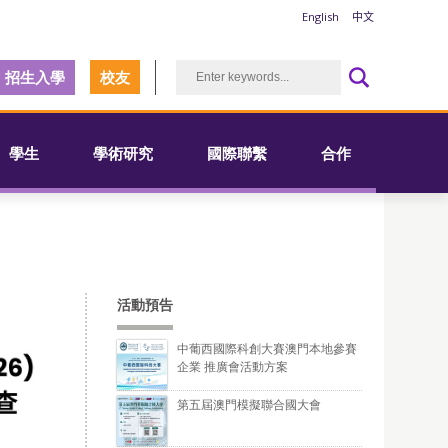
English
中文
招生入學
校友
學生
學術研究
國際聯繫
合作
活動預告
中葡西國際科創大賽澳門本地參賽
企業 推廣會活動方案
第五屆澳門模擬聯合國大會