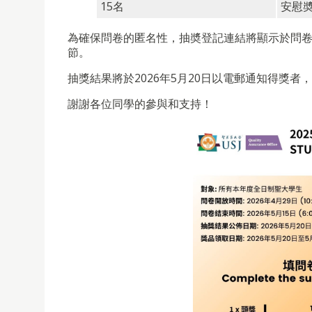
15名
安慰
為確保問卷的匿名性，抽奬登記連結將顯示於問
節。
抽獎結果將於2026年5月20日以電郵通知得獎者
謝謝各位同學的參與和支持！