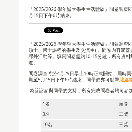
「2025/2026 學年聖大學生生活體驗」問卷調查
月15日下午6時結束。
「2025/2026 學年聖大學生生活體驗」問卷
碩士、博士課程的學生及交流生) 。問卷內容涵
課外活動等。填寫問卷需約10-15分鐘，所有
進。
問卷調查將於4月29日早上10時正式開始，屆
期至5月15日下午6時結束。同學們亦可點擊
此連
為答謝參與同學的支持，所有完成問卷者均可參
1名
頭獎
3名
二奬
10名
三獎