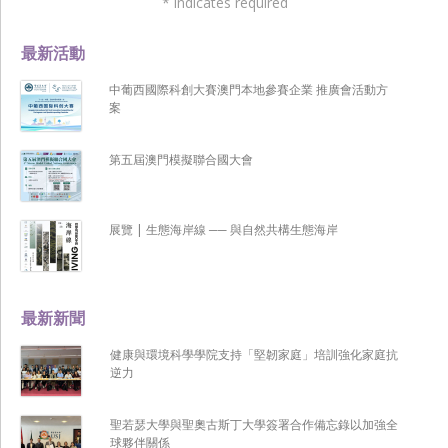
*
indicates required
最新活動
中葡西國際科創大賽澳門本地參賽企業 推廣會活動方
案
第五屆澳門模擬聯合國大會
展覽 | 生態海岸線 ── 與自然共構生態海岸
最新新聞
健康與環境科學學院支持「堅韌家庭」培訓強化家庭抗
逆力
聖若瑟大學與聖奧古斯丁大學簽署合作備忘錄以加強全
球夥伴關係