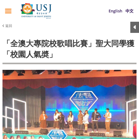
English
中文
返回
「全澳大專院校歌唱比賽」聖大同學獲
「校園人氣奬」