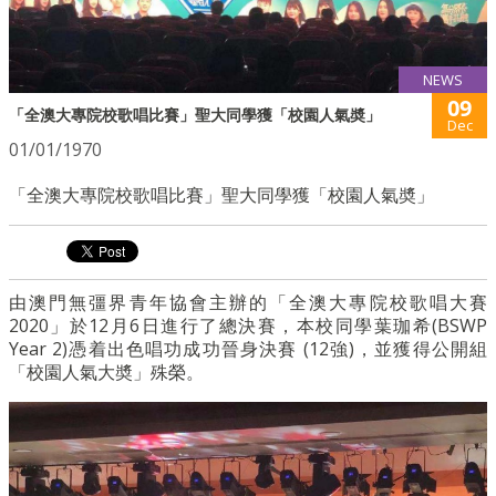
NEWS
09
「全澳大專院校歌唱比賽」聖大同學獲「校園人氣奬」
Dec
01/01/1970
「全澳大專院校歌唱比賽」聖大同學獲「校園人氣奬」
由澳門無彊界青年協會主辦的「全澳大專院校歌唱大賽
2020」於12月6日進行了總決賽，本校同學葉珈希(BSWP
Year 2)憑着出色唱功成功晉身決賽 (12強)，並獲得公開組
「校園人氣大奬」殊榮。