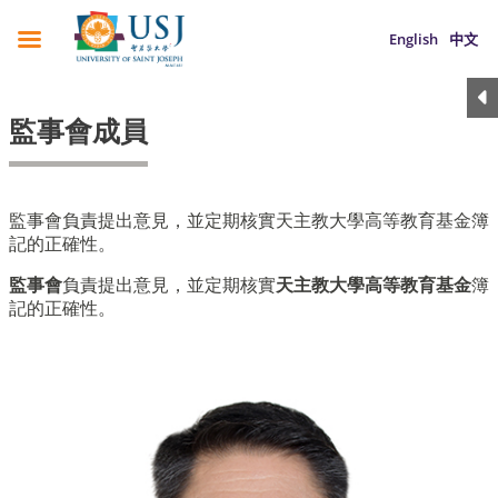
English
中文
監事會成員
監事會負責提出意見，並定期核實天主教大學高等教育基金簿
記的正確性。
監事會
負責提出意見，並定期核實
天主教大學高等教育基金
簿
記的正確性。