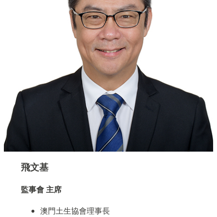
飛文基
監事會 主席
澳門土生協會理事長