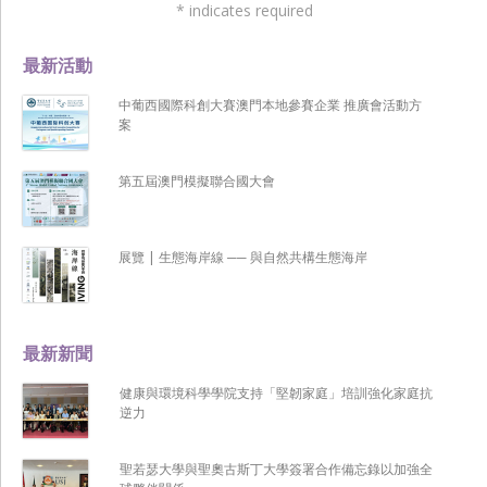
*
indicates required
最新活動
中葡西國際科創大賽澳門本地參賽企業 推廣會活動方
案
第五屆澳門模擬聯合國大會
展覽 | 生態海岸線 ── 與自然共構生態海岸
最新新聞
健康與環境科學學院支持「堅韌家庭」培訓強化家庭抗
逆力
聖若瑟大學與聖奧古斯丁大學簽署合作備忘錄以加強全