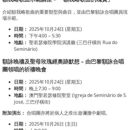
介紹額我略歌曲的重要類型與曲目，並由巴黎額詠合唱團員現
場示範。
日期：
2025年10月24日 (星期五)
時間：
下午4:00 – 5:30
地點：
聖若瑟修院學院演講廳 (三巴仔橫街 Rua do
Seminário)
額詠晚禱及聖母玫瑰經奧跡默想 – 由巴黎額詠合唱
團領唱的祈禱晚會
日期：
2025年10月24日 (星期五)
時間：
晚上7:30 – 9:00
地點：
澳門聖若瑟修院聖堂 (Igreja de Seminário de S.
José, 三巴仔橫街)
附加演出：
合唱團亦將於病人之痊出遊彌撒中獻唱。
日期：
2025年10月26日 (主日)