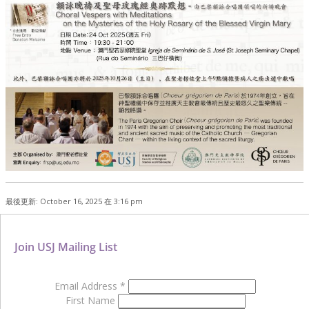
最後更新: October 16, 2025 在 3:16 pm
Join USJ Mailing List
Email Address
*
First Name