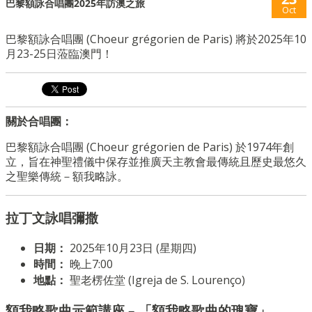
巴黎額詠合唱團2025年訪澳之旅
Oct
巴黎額詠合唱團 (Choeur grégorien de Paris) 將於2025年10
月23-25日蒞臨澳門！
關於合唱團：
巴黎額詠合唱團 (Choeur grégorien de Paris) 於1974年創
立，旨在神聖禮儀中保存並推廣天主教會最傳統且歷史最悠久
之聖樂傳統－額我略詠。
拉丁文詠唱彌撒
日期：
2025年10月23日 (星期四)
時間：
晚上7:00
地點：
聖老楞佐堂 (Igreja de S. Lourenço)
額我略歌曲示範講座 – 「額我略歌曲的瑰寶」