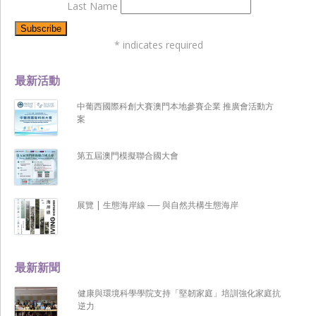
Last Name
*
indicates required
最新活動
中葡西國際科創大賽澳門本地參賽企業 推廣會活動方
案
第五屆澳門模擬聯合國大會
展覽 | 生態海岸線 ── 與自然共構生態海岸
最新新聞
健康與環境科學學院支持「堅韌家庭」培訓強化家庭抗
逆力