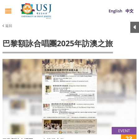
English
中文
返回
巴黎額詠合唱團2025年訪澳之旅
EVENT
23