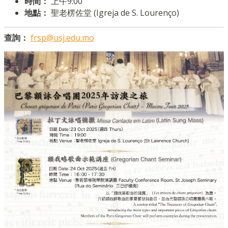
時間：
上午9:00
地點：
聖老楞佐堂 (Igreja de S. Lourenço)
查詢：
frsp@usj.edu.mo