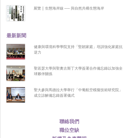
展覽 | 生態海岸線 ── 與自然共構生態海岸
最新新聞
健康與環境科學學院支持「堅韌家庭」培訓強化家庭抗
逆力
聖若瑟大學與聖奧古斯丁大學簽署合作備忘錄以加強全
球夥伴關係
聖大參與馬德拉大學舉行「中葡航空模擬技術研究院」
成立諒解備忘錄簽署儀式
聯絡我們
職位空缺