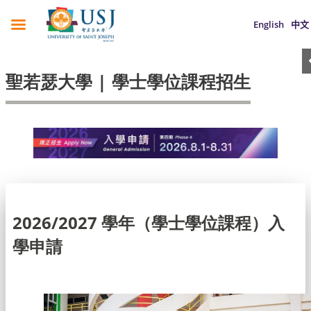
English
中文
聖若瑟大學 | 學士學位課程招生
2026/2027 學年（學士學位課程）入
學申請