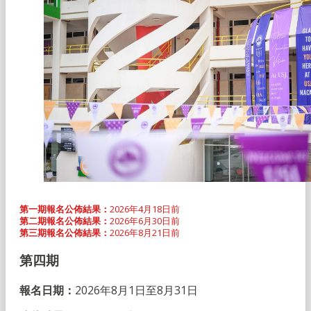
第一期報名
公佈結果
：
2026年4月18日前
第二期報名
公佈結果
：
2026年6月30日前
第三期報名
公佈結果
：
2026年8月21日前
第
四
期
報名日期：
2026年8月1日至8月31日