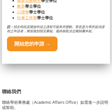
基督宗教研究
學士學位
教育
學士學位
心理學
學士學位
社會工作學
學士學位
註：
招生時段及開放申請之課程可能有所變動。聖若瑟大學所提供課
程之申請者，將按個別情況審核。最終錄取決定權歸屬本校。
開始您的申請 →
聯絡我們
聯絡學術事務處（Academic Affairs Office）如需進一步説明
或幫助。