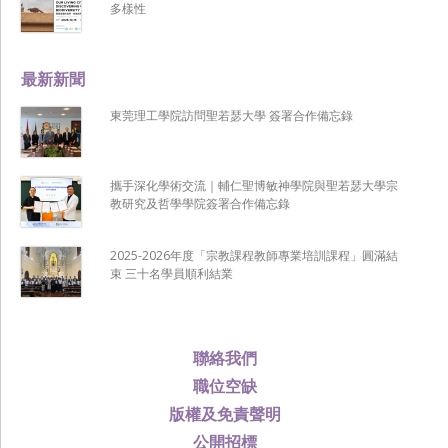
多樣性
最新新聞
東莞理工學院訪問聖若瑟大學 簽署合作備忘錄
攜手深化學術交流｜輔仁聖博敏神學院與聖若瑟大學宗
教研究及哲學學院簽署合作備忘錄
2025-2026年度「宗教課程教師專業培訓課程」圓滿結
束 三十名學員順利結業
聯絡我們
職位空缺
版權及免責聲明
公開招標