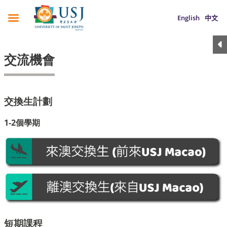
English
中文
交流機會
交換生計劃
1-2
個
學期
短期課程