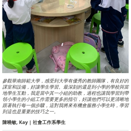
參觀華南師範大學，感受到大學有優秀的教師團隊，有良好的
課室和設備，好讓學生學習。最深刻的還是到小學的學校與當
地學生互動，我是當中其一小組的助教，過程也讓我學習到帶
領小學生的小組工作需要更多的指引，好讓他們可以更清晰地
跟著執行每一個步驟，這對我將來有機會服務小學生時，學習
到這也是重要的技巧之一。
陳曉敏, Kay | 社會工作系學生