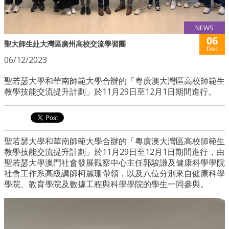
NEWS
06
聖大師生赴大灣區廣州高校交流學習團
Dec
06/12/2023
聖若瑟大學和華南師範大學合辦的「粵廣澳大灣區高校師範生
教學技能交流提升計劃」於11月29日至12月1日期間進行。
聖若瑟大學和華南師範大學合辦的「粵廣澳大灣區高校師範生
教學技能交流提升計劃」於11月29日至12月1日期間進行，由
聖若瑟大學澳門社會發展觀察中心主任郭駿謙及健康科學學院
社會工作系高級講師柯麗珊帶領，以及八位分別來自健康科學
學院、教育學院及數據工程與科學學院的學生一同參與。