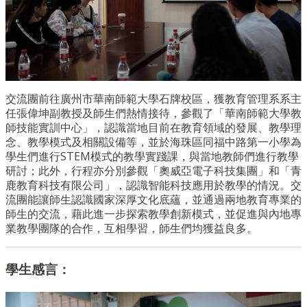
交流團前往廣州市華南師範大學石牌校區，獲教育管理系系主
任張偉坤副教授及師生們熱情接待，參觀了「華南師範大學教
師技能實訓中心」，認識當地目前在教育領域的發展、教學理
念、教學模式及相關設備等，並於海珠區同福中路第一小學為
學生們進行STEM模式的教學實踐課，與當地教師們進行教學
研討；此外，行程亦分別參觀「奧威亞電子科技集團」和「青
鹿教育科技有限公司」，認識智能科技應用於教學的情況。交
流團能讓師生認識國家深厚文化底蘊，並通過兩地教育專業的
師生的交流，藉此進一步探索教學創新模式，並促進與內地專
業教學團隊的合作，互相學習，師生們均獲益良多。
學生感言：