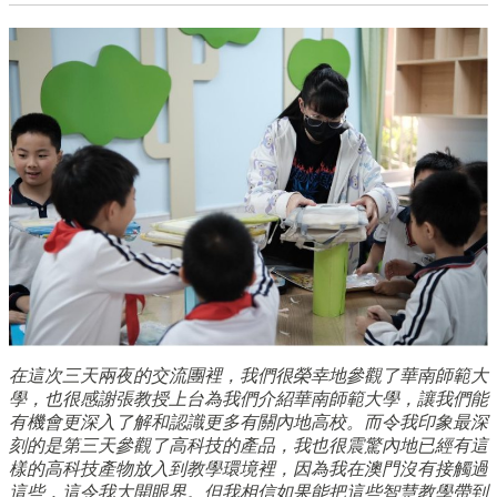
在這次三天兩夜的交流團裡，我們很榮幸地參觀了華南師範大
學，也很感謝張教授上台為我們介紹華南師範大學，讓我們能
有機會更深入了解和認識更多有關內地高校。而令我印象最深
刻的是第三天參觀了高科技的產品，我也很震驚內地已經有這
樣的高科技產物放入到教學環境裡，因為我在澳門沒有接觸過
這些，這令我大開眼界。但我相信如果能把這些智慧教學帶到