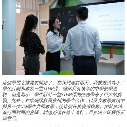
這個學習之旅提前開始了。在我到達前兩天，我被邀請為小二
學生計劃和教授一堂STEM課。雖然我有幾年的中學教學經
驗，但是為小二學生設計一堂STEM課的任務帶來了巨大的挑
戰。此外，在準備階段與廣州的學生合作，以及在教學實踐中
與另一位USJ學生共同教學，使這個任務變得復雜。由於無法
進行面對面的會議，討論必須在線上進行，且無法立即獲得反
饋意見。