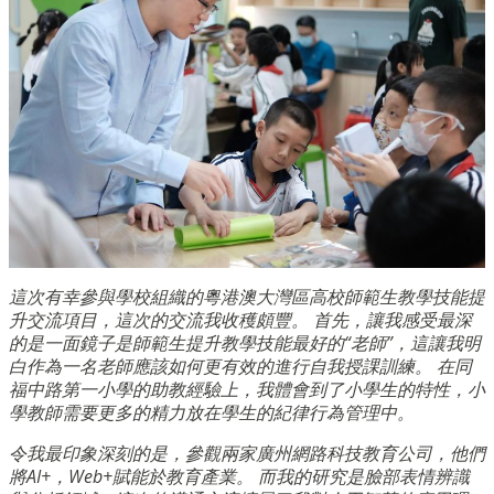
這次有幸參與學校組織的粵港澳大灣區高校師範生教學技能提
升交流項目，這次的交流我收穫頗豐。 首先，讓我感受最深
的是一面鏡子是師範生提升教學技能最好的“老師”，這讓我明
白作為一名老師應該如何更有效的進行自我授課訓練。 在同
福中路第一小學的助教經驗上，我體會到了小學生的特性，小
學教師需要更多的精力放在學生的紀律行為管理中。
令我最印象深刻的是，參觀兩家廣州網路科技教育公司，他們
將AI+，Web+賦能於教育產業。 而我的研究是臉部表情辨識