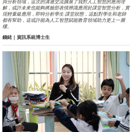
與分析領域，這次的溝通交流擴展了我對人工智慧的應用理
解，或許未來也能夠將臉部表情辨識應用於課堂智慧分析，實
現輕量級應用，即時分析學生 課堂狀態，這點對學生和老師
都有幫助，這或許能為人工智慧賦能教育領域助力更上一層
樓。
錢銠 | 資訊系統博士生