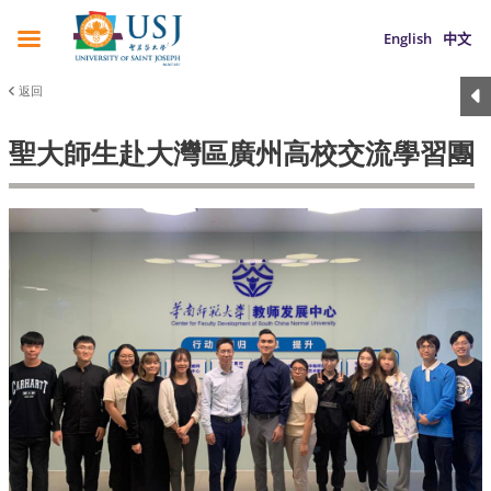
English
中文
返回
聖大師生赴大灣區廣州高校交流學習團