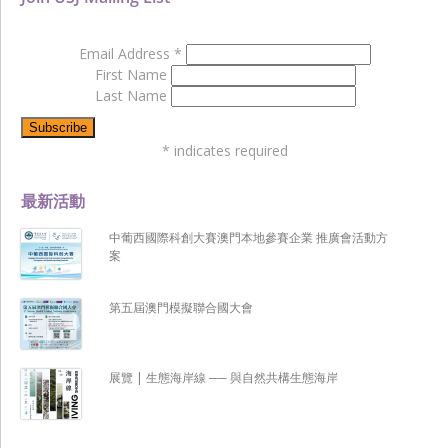
Email Address
*
First Name
Last Name
*
indicates required
最新活動
中葡西國際科創大賽澳門本地參賽企業 推廣會活動方
案
第五屆澳門模擬聯合國大會
展覽 | 生態海岸線 ── 與自然共構生態海岸