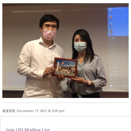
最後更新: December 17, 2021 在 4:20 pm
Join USJ Mailing List