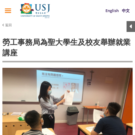
English
中文
返回
勞工事務局為聖大學生及校友舉辦就業
講座