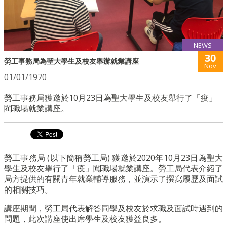
NEWS
30
勞工事務局為聖大學生及校友舉辦就業講座
Nov
01/01/1970
勞工事務局獲邀於10月23日為聖大學生及校友舉行了「疫」
閵職場就業講座。
勞工事務局 (以下簡稱勞工局) 獲邀於2020年10月23日為聖大
學生及校友舉行了「疫」闖職場就業講座。
勞工局代表介紹了
局方提供的有關青年就業輔導服務，
並演示了撰寫履歷及面試
的相關技巧。
講座期間，
勞工局代表解答同學及校友於求職及面試時遇到的
問題，
此次講座使出席學生及校友獲益良多。