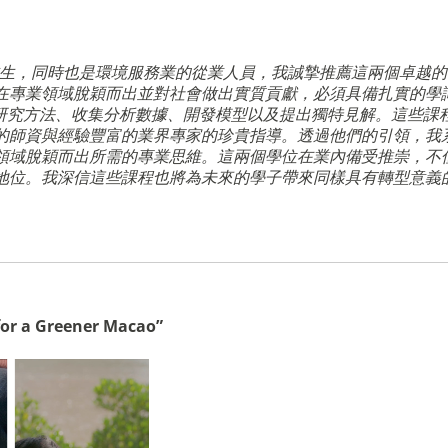
業生，同時也是環境服務業的從業人員，我誠摯推薦這兩個卓越的
在專業領域脫穎而出並對社會做出實質貢獻，必須具備扎實的學
研究方法、收集分析數據、開發模型以及提出獨特見解。這些課
的師資與經驗豐富的業界專家的珍貴指導。透過他們的引領，我
領域脫穎而出所需的專業思維。這兩個學位在業內備受推崇，不
地位。我深信這些課程也將為未來的學子帶來同樣具有轉型意義
 for a Greener Macao”