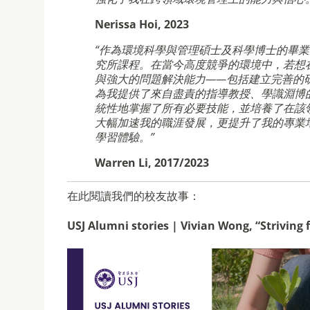
Nerissa Hoi, 2023
“作為環境科學與管理碩士及科學博士的畢
究所課程。在當今高度競爭的環境中，若想
與強大的問題解決能力——包括建立完善的
為我提供了來自盡責的指導教授、學識淵博
統性地掌握了所有必要技能，並培養了在該
大幅加速我的職涯發展，更提升了我的專業
學習體驗。”
Warren Li, 2017/2023
在此閱讀我們的校友故事：
USJ Alumni stories | Vivian Wong, “Striving