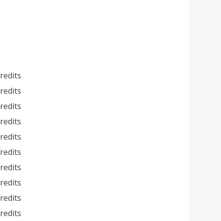
credits
credits
credits
credits
credits
credits
credits
credits
credits
credits