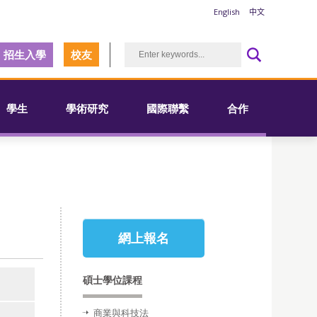
English
中文
招生入學
校友
學生
學術研究
國際聯繫
合作
網上報名
碩士學位課程
商業與科技法