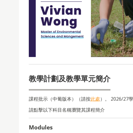
教學計劃及教學單元簡介
課程批示（中葡版本）（請按
此處
）。
2026/27
請點擊以下科目名稱瀏覽其課程簡介
Modules