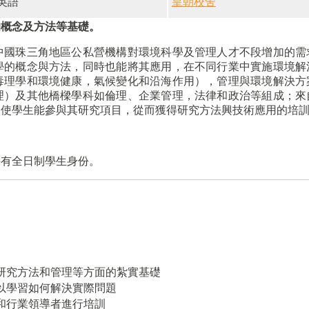
英語
皇朝校舍
的概念及方法等基礎。
中國珠三角地區公私營機構對環境科學及管理人才不段增加的需
學的概念與方法，同時也能將其應用，在不同行業中實施環境解
毒理學和環境健康，氣候變化和沿海作用），管理與環境解決方
理）及其他橋樑學科如倫理、企業管理，法律和政治等組成；來
，使學生能參與其研究項目，從而獲得研究方法興技術應用的培
持有全日制學生身份。
研究方法和管理等方面的紮實基礎
以學習如何解決實際問題
和行業領導者進行培訓