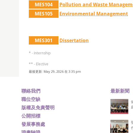
MES104
Pollution and Waste Managem
MES105
Environmental Management
MES301
Dissertation
* - Internship
** - Elective
最後更新: May 29, 2026 在 3:35 pm
聯絡我們
最新新聞
職位空缺
版權及免責聲明
公開招標
發展事務處
證書驗證