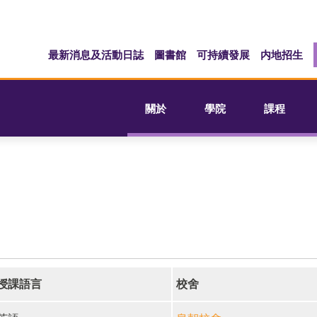
最新消息及活動日誌
圖書館
可持續發展
内地招生
關於
學院
課程
授課語言
校舍