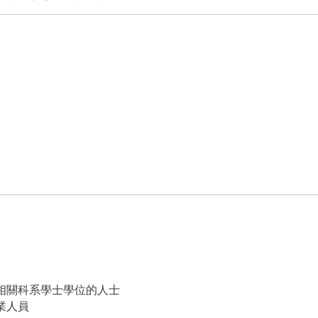
相關科系學士學位的人士
業人員