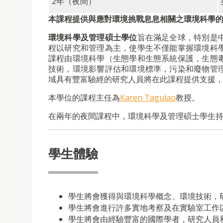
2年
（
夜間
）
本課程提供與應對環境挑戰息息相關之環境科學
環境科學及管理碩士學位
旨在滿足全球，特別是
程以研究和管理為主，使學生不僅能掌握環境科
課程由環境科學（生態學和生態系統保護，生態
技術，環境影響評估和環境標準，污染和廢物管
域具有豐富驗經的研究人員將在此課程提供支援
本學位的課程主任為
Karen Tagulao
教授
。
在兩年的
夜間課
程中，環境科學及管理碩士學生
學生體驗
學生將會獲得與環境科學概念、環境技術，
學生將會進行許多實地考察及在實驗室工作
學生將會由經驗豐富的國際學者，研究人員