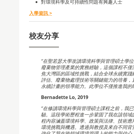
對環境科學及可持續性問題有興趣人士
入學資訊 >
校友分享
“在聖若瑟大學攻讀環境科學與管理碩士學
廢棄物管理產業的實務經驗，這個課程不僅
焦大灣區的區域性挑戰，結合全球永續實踐
評估、廢棄物處理技術等關鍵能力的培養，
永續計畫的領導能力。此學位不僅推進我的
Bernadette Lo, 2019
“在修讀環境科學與管理碩士課程之前，我
驗。這段學術歷程進一步鞏固了我在該領域
程內容滷蓋環境科學、政策與法律、技術應
環境挑戰與機遇。透過與教授及來自不同背
強化了我在跨領域環境管理上的能力與信心。