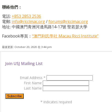
聯絡他們：
電話
:
+853 2853 2536
電郵
:
info@riccimac.org
/
forums@riccimac.org
地址: 中國澳門青洲河邊馬路14-17號 聖若瑟大學
Facebook
專頁：
“
澳門利氏學社
Macau Ricci Institute”
最後更新: October 20, 2020 在 3:44 pm
Join USJ Mailing List
Email Address
*
First Name
Last Name
*
indicates required