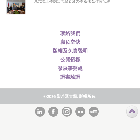
東莞理工學院訪問聖若瑟大學 簽署合作備忘錄
聯絡我們
職位空缺
版權及免責聲明
公開招標
發展事務處
證書驗證
©2026 聖若瑟大學, 版權所有.